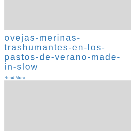
ovejas-merinas-
trashumantes-en-los-
pastos-de-verano-made-
in-slow
Read More