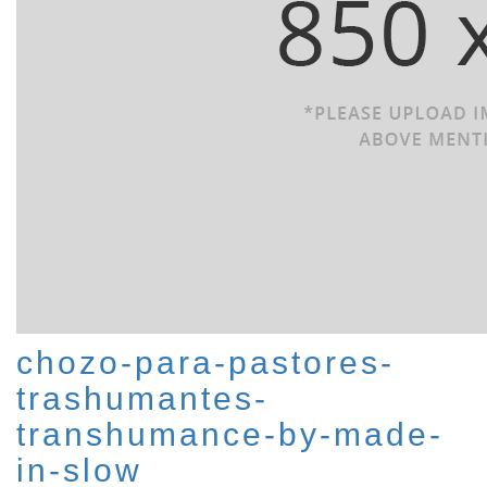
chozo-para-pastores-
trashumantes-
transhumance-by-made-
in-slow