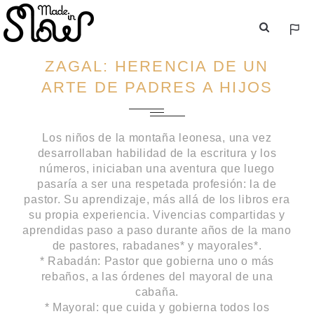
ESP
ENG
ZAGAL: HERENCIA DE UN
ARTE DE PADRES A HIJOS
Los niños de la montaña leonesa, una vez
desarrollaban habilidad de la escritura y los
números, iniciaban una aventura que luego
pasaría a ser una respetada profesión: la de
pastor. Su aprendizaje, más allá de los libros era
su propia experiencia. Vivencias compartidas y
aprendidas paso a paso durante años de la mano
de pastores, rabadanes* y mayorales*.
* Rabadán: Pastor que gobierna uno o más
rebaños, a las órdenes del mayoral de una
cabaña.
* Mayoral: que cuida y gobierna todos los