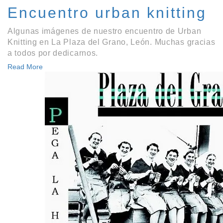
Encuentro urban knitting
Algunas imágenes de nuestro encuentro de Urban
Knitting en La Plaza del Grano, León. Muchas gracias
a todos por dedicarnos.
Read More