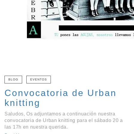
BLOG
EVENTOS
Convocatoria de Urban
knitting
Saludos, Os adjuntamos a continuación nuestra
convocatoria de Urban knitting para el sábado 20 a
las 17h en nuestra querida.