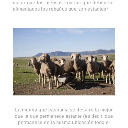
mejor que los piensos con las que deben ser
alimentados los rebaños que son estantes*.
La merina que trashuma se desarrolla mejor
que la que permanece estante (es decir, que
permanece en la misma ubicación todo el