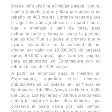
Desde niño vivió la actividad pastoril con su
familia (abuelo, padre y tíos) que poseían un
rebaño de 400 ovejas. Lorenzo recuerda que
si algo tuvo que agradecer a su padre fue el
que le animase a salir de casa, para
independizarse y formarse como la persona
que es hoy. Fue su padre el primero que le
ayudó, avalándole en la solicitud de un
crédito por valor de 10.000.000 de pesetas
(unos 60.000 euros), que Lorenzo empleó
para establecerse en Extremadura con un
rebaño inicial de 1000 ovejas.
A partir de entonces pasa el invierno en
Extremadura, repartido entre diversas
poblaciones de La Serena, en las fincas de
Bodegones, Adelfilla, Arroyo La Huerta, Valle
del Judío, Las Romeras y Valfríos siendo esta
ultima la mejor de todas ellas debido a que
conserva el pasto verde por más tiempo.
Valfríos es de hecho tan fría que las ovejas