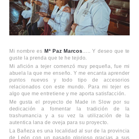
Mi nombre es
Mª Paz Marcos
….. Y deseo que te
guste la prenda que te he tejido.
Mi afición a tejer comenzó muy pequeña, fue mi
abuela la que me enseño. Y me encanta aprender
puntos nuevos y todo tipo de accesorios
relacionados con este mundo. Para mi tejer es
algo que me entretiene y me aporta satisfacción.
Me gusta el proyecto de Made in Slow por su
dedicación a fomentar la tradición de la
trashumancia y a su vez la utilización de la
autentica lana de oveja para su proyecto.
La Bañeza es una localidad al sur de la provincia
de León con un pasado glorioso gracias a sus