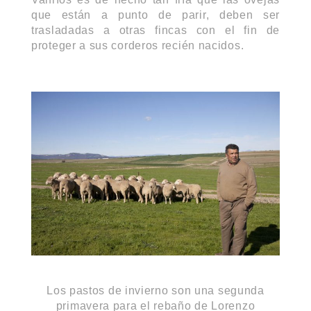
que están a punto de parir, deben ser
trasladadas a otras fincas con el fin de
proteger a sus corderos recién nacidos.
Los pastos de invierno son una segunda
primavera para el rebaño de Lorenzo