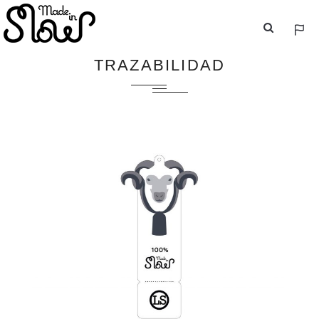
ESP
ENG
TRAZABILIDAD