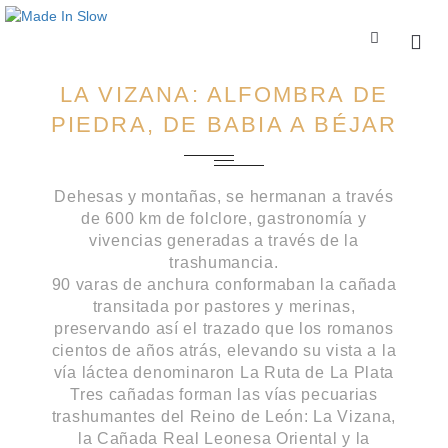
ESP
ENG
LA VIZANA: ALFOMBRA DE
PIEDRA, DE BABIA A BÉJAR
Dehesas y montañas, se hermanan a través
de 600 km de folclore, gastronomía y
vivencias generadas a través de la
trashumancia.
90 varas de anchura conformaban la cañada
transitada por pastores y merinas,
preservando así el trazado que los romanos
cientos de años atrás, elevando su vista a la
vía láctea denominaron La Ruta de La Plata
Tres cañadas forman las vías pecuarias
trashumantes del Reino de León: La Vizana,
la Cañada Real Leonesa Oriental y la