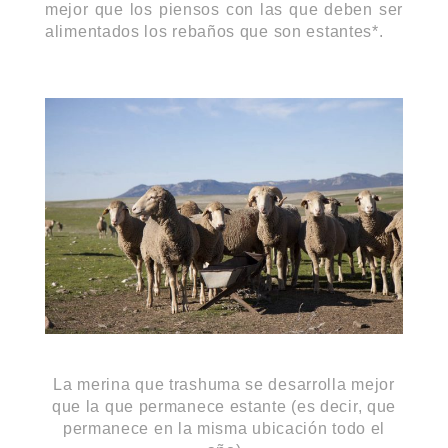
mejor que los piensos con las que deben ser
alimentados los rebaños que son estantes*.
La merina que trashuma se desarrolla mejor
que la que permanece estante (es decir, que
permanece en la misma ubicación todo el