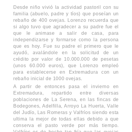
Desde niño vivió la actividad pastoril con su
familia (abuelo, padre y tíos) que poseían un
rebaño de 400 ovejas. Lorenzo recuerda que
si algo tuvo que agradecer a su padre fue el
que le animase a salir de casa, para
independizarse y formarse como la persona
que es hoy. Fue su padre el primero que le
ayudó, avalándole en la solicitud de un
crédito por valor de 10.000.000 de pesetas
(unos 60.000 euros), que Lorenzo empleó
para establecerse en Extremadura con un
rebaño inicial de 1000 ovejas.
A partir de entonces pasa el invierno en
Extremadura, repartido entre diversas
poblaciones de La Serena, en las fincas de
Bodegones, Adelfilla, Arroyo La Huerta, Valle
del Judío, Las Romeras y Valfríos siendo esta
ultima la mejor de todas ellas debido a que
conserva el pasto verde por más tiempo.
Valfríos es de hecho tan fría que las ovejas