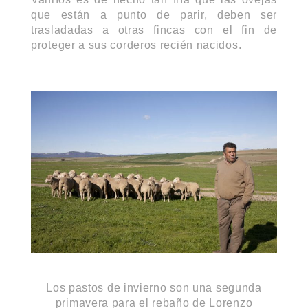
que están a punto de parir, deben ser
trasladadas a otras fincas con el fin de
proteger a sus corderos recién nacidos.
Los pastos de invierno son una segunda
primavera para el rebaño de Lorenzo