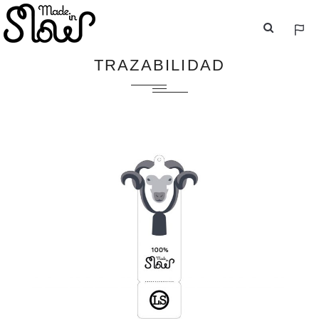
ESP
ENG
TRAZABILIDAD