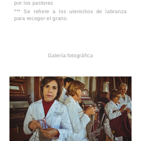
por los pastores
*** Se refiere a los utensilios de labranza
para recoger el grano.
Galería fotográfica